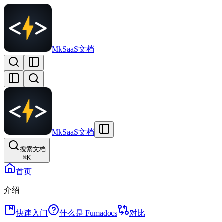
MkSaaS文档
MkSaaS文档
搜索文档
⌘
K
首页
介绍
快速入门
什么是 Fumadocs
对比