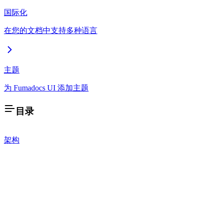
国际化
在您的文档中支持多种语言
主题
为 Fumadocs UI 添加主题
目录
架构