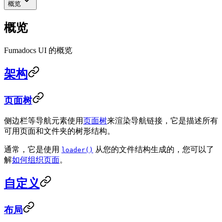
概览
概览
Fumadocs UI 的概览
架构
页面树
侧边栏等导航元素使用
页面树
来渲染导航链接，它是描述所有
可用页面和文件夹的树形结构。
通常，它是使用
从您的文件结构生成的，您可以了
loader()
解
如何组织页面
。
自定义
布局