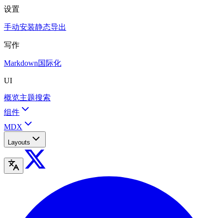
设置
手动安装
静态导出
写作
Markdown
国际化
UI
概览
主题
搜索
组件
MDX
Layouts