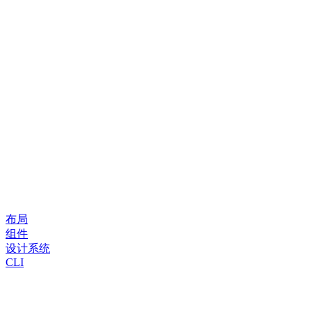
布局
组件
设计系统
CLI